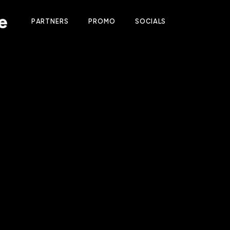
PARTNERS
PROMO
SOCIALS